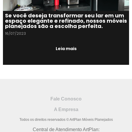
Se você deseja transformar seu lar em um
espaço elegante e refinado, nossos móveis
planejados são a escolha perfeita.
16/07/2023
Leia mais
Fale Conosco
A Empresa
Todos os direitos reservados © ArtPlan Móveis Planejados
Central de Atendimento ArtPlan: