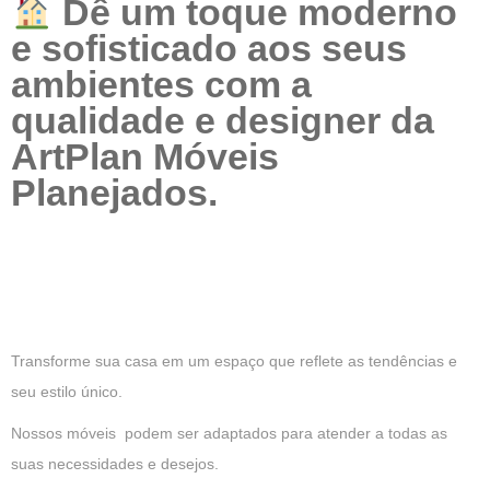
Dê um toque moderno
e sofisticado aos seus
ambientes com a
qualidade e designer da
ArtPlan Móveis
Planejados.
Transforme sua casa em um espaço que reflete as tendências e
seu estilo único.
Nossos móveis podem ser adaptados para atender a todas as
suas necessidades e desejos.