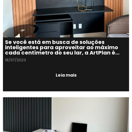
Se você está em busca de soluções
inteligentes para aproveitar ao máximo
cada centímetro do seu lar, a ArtPlan é
sem dúvida a escolha certa.
18/07/2023
Leia mais