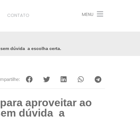
MENU
CONTATO
 sem dúvida a escolha certa.
mpartilhe:
para aproveitar ao
 sem dúvida a