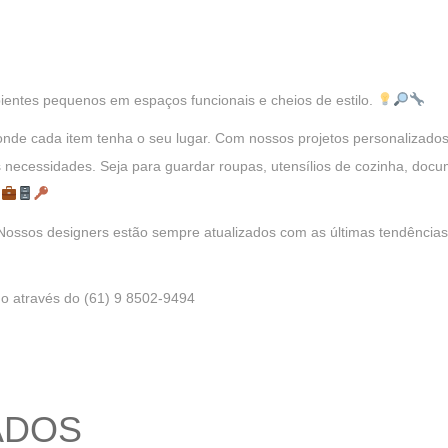
ntes pequenos em espaços funcionais e cheios de estilo.
onde cada item tenha o seu lugar. Com nossos projetos personalizad
s necessidades. Seja para guardar roupas, utensílios de cozinha, doc
.
. Nossos designers estão sempre atualizados com as últimas tendênci
 através do (61) 9 8502-9494
ADOS