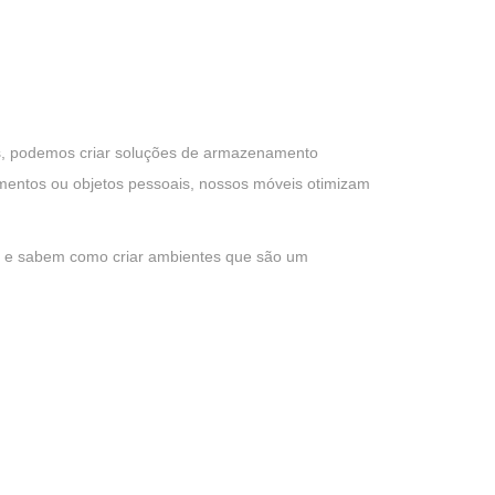
os, podemos criar soluções de armazenamento
umentos ou objetos pessoais, nossos móveis otimizam
as e sabem como criar ambientes que são um