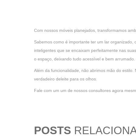
Com nossos móveis planejados, transformamos ambie
Sabemos como é importante ter um lar organizado, 
inteligentes que se encaixam perfeitamente nas sua
o espaço, deixando tudo acessível e bem arrumado
Além da funcionalidade, não abrimos mão do estilo
verdadeiro deleite para os olhos.
Fale com um um de nossos consultores agora mesmo
POSTS
RELACION