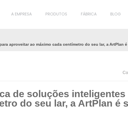
A EMPRESA
PRODUTOS
FÁBRICA
BLOG
ara aproveitar ao máximo cada centímetro do seu lar, a ArtPlan é
Co
a de soluções inteligentes 
ro do seu lar, a ArtPlan é